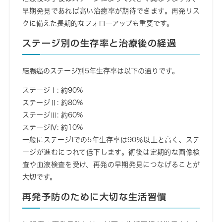
早期発見であれば高い治癒率が期待できます。再発リス
クに備えた長期的なフォローアップも重要です。
ステージ別の生存率と治療後の経過
結腸癌のステージ別5年生存率は以下の通りです。
ステージⅠ
: 約90%
ステージⅡ
: 約80%
ステージⅢ
: 約60%
ステージⅣ
: 約10%
一般にステージIでの5年生存率は90％以上と高く、ステ
ージが進むにつれて低下します。術後は定期的な画像検
査や血液検査を受け、再発の早期発見につなげることが
大切です。
再発予防のために大切な生活習慣