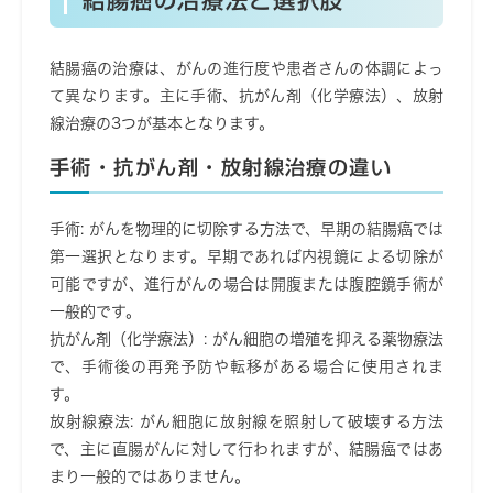
結腸癌の治療法と選択肢
結腸癌の治療は、がんの進行度や患者さんの体調によっ
て異なります。主に手術、抗がん剤（化学療法）、放射
線治療の3つが基本となります。
手術・抗がん剤・放射線治療の違い
手術
: がんを物理的に切除する方法で、早期の結腸癌では
第一選択となります。早期であれば内視鏡による切除が
可能ですが、進行がんの場合は開腹または腹腔鏡手術が
一般的です。
抗がん剤（化学療法）
: がん細胞の増殖を抑える薬物療法
で、手術後の再発予防や転移がある場合に使用されま
す。
放射線療法
: がん細胞に放射線を照射して破壊する方法
で、主に直腸がんに対して行われますが、結腸癌ではあ
まり一般的ではありません。