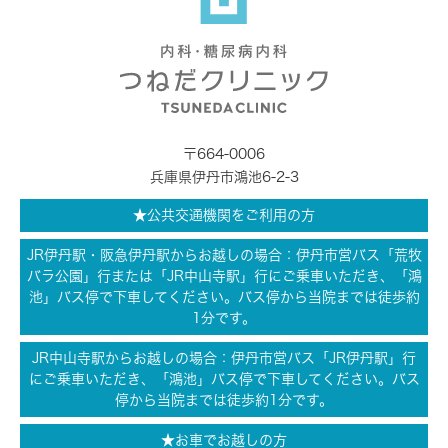
〒664-0006
兵庫県伊丹市鴻池6-2-3
★公共交通機関をご利用の方
JR伊丹駅・阪急伊丹駅からお越しの場合：伊丹市営バス「荒牧
バラ公園」行または「JR中山寺駅」行にご乗車いただき、「鴻
池」バス停で下車してください。バス停から当院までは徒歩約
1分です。
JR中山寺駅からお越しの場合：伊丹市営バス「JR伊丹駅」行
にご乗車いただき、「鴻池」バス停で下車してください。バス
停から当院までは徒歩約1分です。
★お車でお越しの方