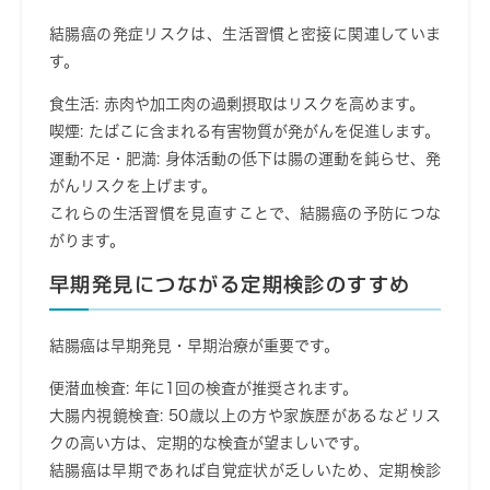
結腸癌の発症リスクは、生活習慣と密接に関連していま
す。
食生活
: 赤肉や加工肉の過剰摂取はリスクを高めます。
喫煙
: たばこに含まれる有害物質が発がんを促進します。
運動不足・肥満
: 身体活動の低下は腸の運動を鈍らせ、発
がんリスクを上げます。
これらの生活習慣を見直すことで、結腸癌の予防につな
がります。
早期発見につながる定期検診のすすめ
結腸癌は早期発見・早期治療が重要です。
便潜血検査
: 年に1回の検査が推奨されます。
大腸内視鏡検査
: 50歳以上の方や家族歴があるなどリス
クの高い方は、定期的な検査が望ましいです。
結腸癌は早期であれば自覚症状が乏しいため、定期検診