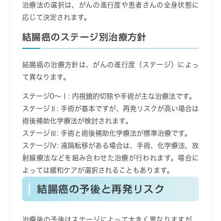
治療法の選択は、がんの進行度や患者さんの全身状態に
応じて決定されます。
結腸癌のステージ別治療方針
結腸癌の治療方針は、がんの進行度（ステージ）によっ
て異なります。
ステージ0〜Ⅰ
: 内視鏡的切除や手術が主な治療法です。
ステージⅡ
: 手術が基本ですが、再発リスクが高い場合は
術後補助化学療法が検討されます。
ステージⅢ
: 手術と術後補助化学療法が標準治療です。
ステージⅣ
: 遠隔転移がある場合は、手術、化学療法、放
射線療法などを組み合わせた治療が行われます。場合に
よっては緩和ケアが選択されることもあります。
結腸癌の予後と再発リスク
治療後の予後はステージによって大きく異なりますが、