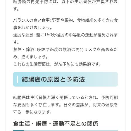
結腸癌の再発予防には、以下の生活習慣が推奨されま
す。
バランスの良い食事
: 野菜や果物、食物繊維を多く含む食
事を心がけましょう。
適度な運動
: 週に150分程度の中等度の運動が推奨されま
す。
禁煙・節酒
: 喫煙や過度の飲酒は再発リスクを高めるた
め、控えましょう。
これらの生活習慣は、がん予防にも効果的です。
結腸癌の原因と予防法
結腸癌は生活習慣と深く関係しているとされ、予防可能
な要因も多く存在します。日々の意識が、将来の健康を
守る一歩になります。
食生活・喫煙・運動不足との関係