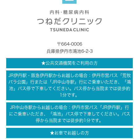
〒664-0006
兵庫県伊丹市鴻池6-2-3
★公共交通機関をご利用の方
JR伊丹駅・阪急伊丹駅からお越しの場合：伊丹市営バス「荒牧
バラ公園」行または「JR中山寺駅」行にご乗車いただき、「鴻
池」バス停で下車してください。バス停から当院までは徒歩約
1分です。
JR中山寺駅からお越しの場合：伊丹市営バス「JR伊丹駅」行
にご乗車いただき、「鴻池」バス停で下車してください。バス
停から当院までは徒歩約1分です。
★お車でお越しの方